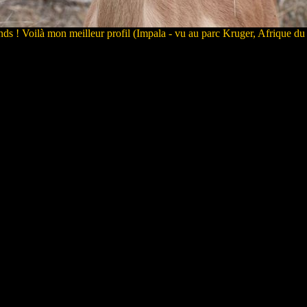
nds ! Voilà mon meilleur profil (Impala - vu au parc Kruger, Afrique du